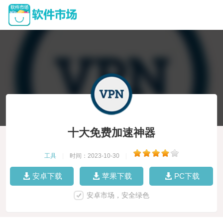
十大免费加速神器
工具
|
时间：2023-10-30
|
安卓下载
苹果下载
PC下载
安卓市场，安全绿色