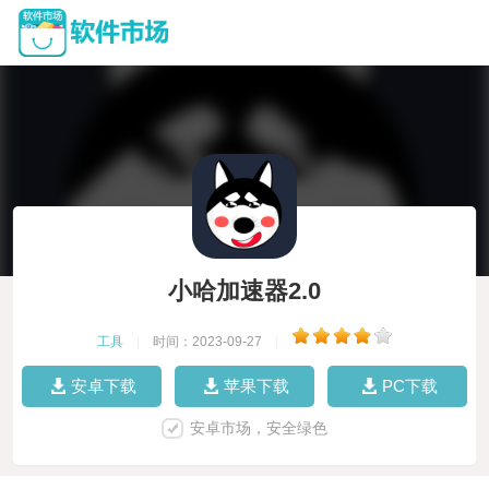
小哈加速器2.0
工具
|
时间：2023-09-27
|
安卓下载
苹果下载
PC下载
安卓市场，安全绿色