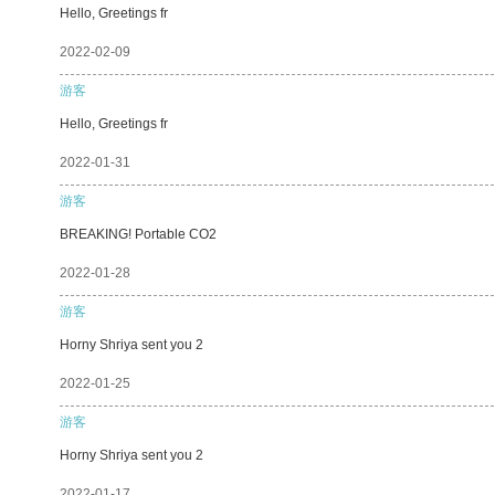
Hello, Greetings fr
2022-02-09
游客
Hello, Greetings fr
2022-01-31
游客
BREAKING! Portable CO2
2022-01-28
游客
Horny Shriya sent you 2
2022-01-25
游客
Horny Shriya sent you 2
2022-01-17