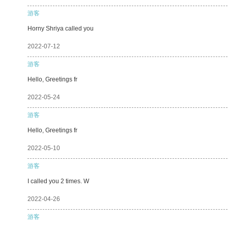
游客
Horny Shriya called you
2022-07-12
游客
Hello, Greetings fr
2022-05-24
游客
Hello, Greetings fr
2022-05-10
游客
I called you 2 times. W
2022-04-26
游客