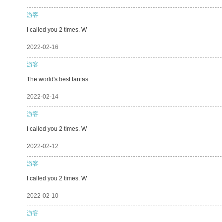
游客
I called you 2 times. W
2022-02-16
游客
The world's best fantas
2022-02-14
游客
I called you 2 times. W
2022-02-12
游客
I called you 2 times. W
2022-02-10
游客