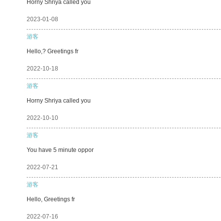
Horny Shriya called you
2023-01-08
游客
Hello,? Greetings fr
2022-10-18
游客
Horny Shriya called you
2022-10-10
游客
You have 5 minute oppor
2022-07-21
游客
Hello, Greetings fr
2022-07-16