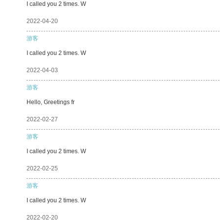
I called you 2 times. W
2022-04-20
游客
I called you 2 times. W
2022-04-03
游客
Hello, Greetings fr
2022-02-27
游客
I called you 2 times. W
2022-02-25
游客
I called you 2 times. W
2022-02-20