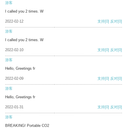
游客
I called you 2 times. W
2022-02-12
支持
[0]
反对
[0]
游客
I called you 2 times. W
2022-02-10
支持
[0]
反对
[0]
游客
Hello, Greetings fr
2022-02-09
支持
[0]
反对
[0]
游客
Hello, Greetings fr
2022-01-31
支持
[0]
反对
[0]
游客
BREAKING! Portable CO2