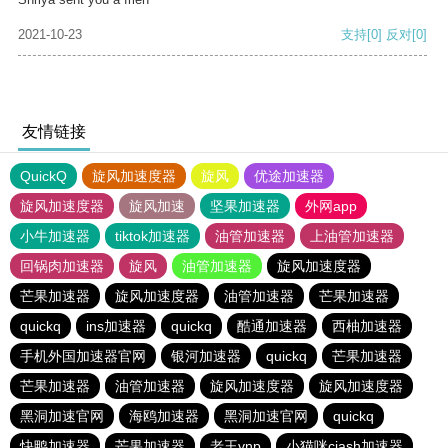
2021-10-23
支持
[0]
反对
[0]
友情链接
QuickQ
旋风加速度器
旋风
优途加速器
旋风加速度器
旋风加速
坚果加速器
外网app
小牛加速器
tiktok加速器
油管加速器
上油管加速器
回锅肉加速器
旋风
油管加速器
旋风加速度器
芒果加速器
旋风加速度器
油管加速器
芒果加速器
quickq
ins加速器
quickq
酷通加速器
西柚加速器
手机外国加速器官网
银河加速器
quickq
芒果加速器
芒果加速器
油管加速器
旋风加速度器
旋风加速度器
黑洞加速官网
海鸥加速器
黑洞加速官网
quickq
快鸭加速器
芒果加速器
老王vnp
小猫咪ciash加速器