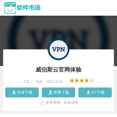
威伯斯云官网体验
工具
|
时间：2023-10-03
|
安卓下载
苹果下载
PC下载
安卓市场，安全绿色