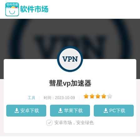
彗星vp加速器
工具
|
时间：2023-10-09
|
安卓下载
苹果下载
PC下载
安卓市场，安全绿色