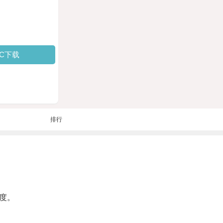
PC下载
排行
度。