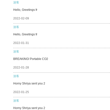
游客
Hello, Greetings fr
2022-02-09
游客
Hello, Greetings fr
2022-01-31
游客
BREAKING! Portable CO2
2022-01-28
游客
Horny Shriya sent you 2
2022-01-25
游客
Horny Shriya sent you 2