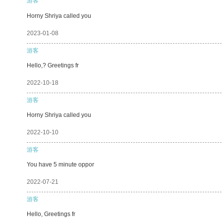
游客
Horny Shriya called you
2023-01-08
游客
Hello,? Greetings fr
2022-10-18
游客
Horny Shriya called you
2022-10-10
游客
You have 5 minute oppor
2022-07-21
游客
Hello, Greetings fr