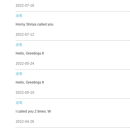
2022-07-16
游客
Horny Shriya called you
2022-07-12
游客
Hello, Greetings fr
2022-05-24
游客
Hello, Greetings fr
2022-05-10
游客
I called you 2 times. W
2022-04-26