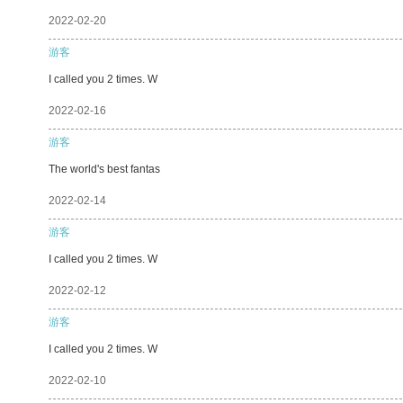
2022-02-20
游客
I called you 2 times. W
2022-02-16
游客
The world's best fantas
2022-02-14
游客
I called you 2 times. W
2022-02-12
游客
I called you 2 times. W
2022-02-10