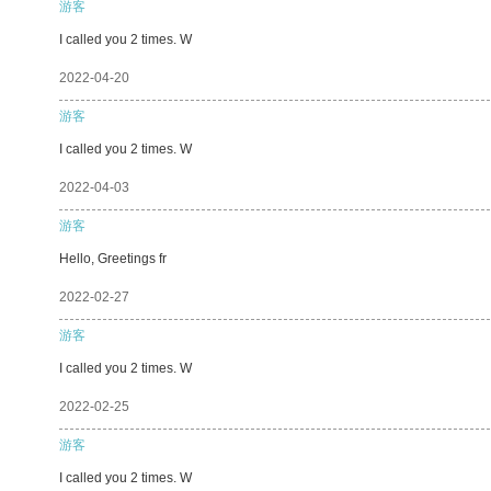
游客
I called you 2 times. W
2022-04-20
游客
I called you 2 times. W
2022-04-03
游客
Hello, Greetings fr
2022-02-27
游客
I called you 2 times. W
2022-02-25
游客
I called you 2 times. W