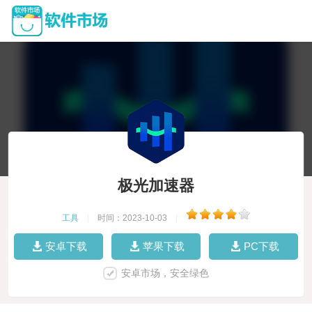
极光加速器
工具
|
时间：2023-10-03
|
安卓下载
苹果下载
PC下载
安卓市场，安全绿色