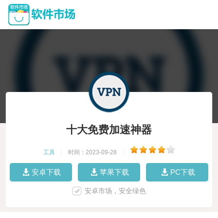
十大免费加速神器
工具
|
时间：2023-09-28
|
安卓下载
苹果下载
PC下载
安卓市场，安全绿色